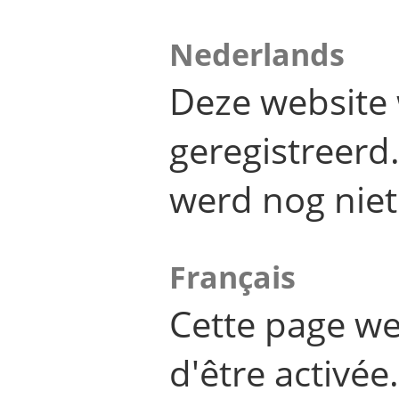
Nederlands
Deze website 
geregistreer
werd nog niet
Français
Cette page we
d'être activée.