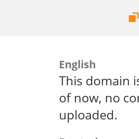
English
This domain i
of now, no co
uploaded.