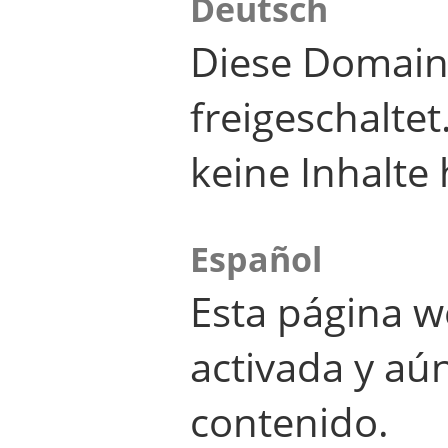
Deutsch
Diese Domain
freigeschalte
keine Inhalte 
Español
Esta página w
activada y aú
contenido.